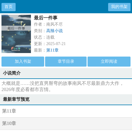
首页
我的书架
最后一件事
作者：南风不尽
类别：
高辣小说
状态：连载
更新：2025-07-21
最新：
第11章
加入书架
章节目录
立即阅读
小说简介
大概就是……没把直男掰弯的故事南风不尽最新鼎力大作，
2026年度必看都市言情。
最新章节预览
第11章
第10章