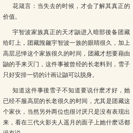
花箴言：当失去的时候，才会了解其真正的
价值。
宇智波家族真正的天才鼬进入暗部後备团藏
给盯上，团藏觊觎宇智波一族的眼睛很久，加上
高层忌惮这个家族很久的时间，团藏才想要藉由
鼬的手来灭门，这件事被曾经的长老料到，雪子
只好安排一切的计画让鼬可以脱身。
知道这件事後雪子不知道要说什麽才好，她
已经不服高层的长老很久的时间，尤其是团藏这
个家伙，当然另外两位也很讨厌只是没有表现出
来，看在三代火影夫人遥月的面子上她什麽话都