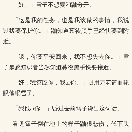
「好。」雪子不想要和鼬分开。
「这是我的任务，也是我该做的事情，我说
过我要保护你。」鼬知道幕後黑手已经快要到附
近。
「嗯，你要平安回来，我不想失去你。」雪
子是感知忍者当然知道幕後黑手快要接近。
「好，我答应你，我ai你。」鼬用万花筒血轮
眼催眠雪子。
「我也ai你。」昏过去前雪子说出这句话。
看见雪子倒在地上的样子鼬很悲伤，低下头