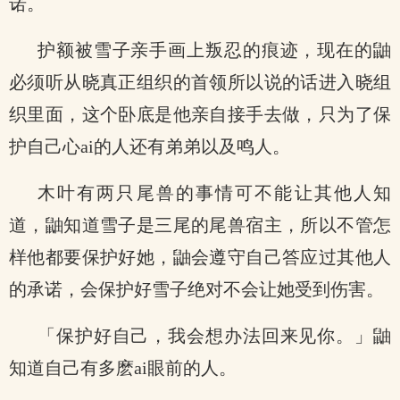
诺。
护额被雪子亲手画上叛忍的痕迹，现在的鼬
必须听从晓真正组织的首领所以说的话进入晓组
织里面，这个卧底是他亲自接手去做，只为了保
护自己心ai的人还有弟弟以及鸣人。
木叶有两只尾兽的事情可不能让其他人知
道，鼬知道雪子是三尾的尾兽宿主，所以不管怎
样他都要保护好她，鼬会遵守自己答应过其他人
的承诺，会保护好雪子绝对不会让她受到伤害。
「保护好自己，我会想办法回来见你。」鼬
知道自己有多麽ai眼前的人。