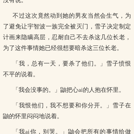
没有说。
不过这次竟然动到她的男友当然会生气，为
了避免让宇智波一族完全被灭门，雪子决定制定
计画来隐瞒高层，忍耐自己不去杀这几位长老，
为了这件事情她已经很想要暗杀这三位长老。
「我，总有一天，要杀了他们。」雪子愤恨
不平的说着。
「我会没事的。」鼬把心ai的人抱在怀里。
「我恨他们，我不想要和你分开。」雪子在
鼬的怀里闷闷地说着。
「我ai你，别哭。」鼬会把所有的事情给做