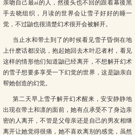
亲吻自己最ai的人，然後头也不回的跟着幕後黑
手去晓组织，月读的世界会让雪子好好的睡一
觉，不过鼬也很清楚幻术很开会被解开。
当止水和带土到了的时候看见雪子昏倒在地
上什麽话都没说，抱起她回去木叶忍者村，看见
这样的情形他们知道鼬已经离开，不想解开幻术
的雪子想要多享受一下幻觉的世界，这是鼬亲自
帮她创造的幻觉。
第二天早上雪子解开幻术醒来，安安静静地
出现在带土和凛的面前，她有点承受不了身边亲
密的人离开，不管是父母亲还是自己的男友相继
离开让她觉得很痛，她不喜欢离别的感觉，虽然