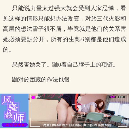
只能说力量太过强大就会受到人家忌惮，看
见这样的情形只能想办法改变，对於三代火影和
高层的想法雪子很不屑，毕竟就是他们的关系害
她必须要鼬分开，所有的生离si别都是他们造成
的。
果然害她哭了。鼬0着自己脖子上的项链。
鼬对於团藏的作法也很