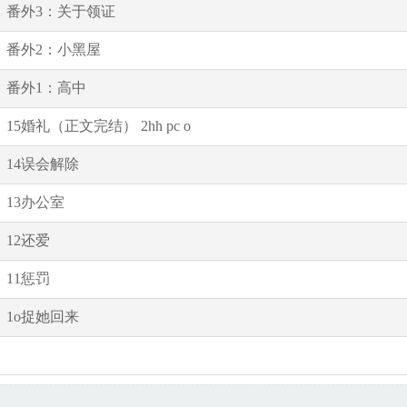
番外3：关于领证
番外2：小黑屋
番外1：高中
15婚礼（正文完结） 2hh pc o
14误会解除
13办公室
12还爱
11惩罚
1o捉她回来