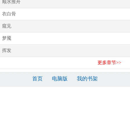
顺水推舟
衣白骨
窥见
梦魇
挥发
更多章节>>
首页
电脑版
我的书架