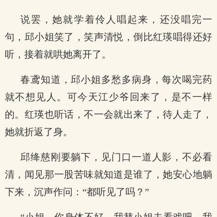
说罢，她就学着伶人唱起来，还没唱完一
句，邱小姐笑了，笑声清悦，倒比红瑛唱得还好
听，接着就哄她离开了。
春鸢知道，邱小姐多愁多病身，每次喝完药
就不想见人。可今天江少爷回来了，是不一样
的。红瑛也听话，不一会就出来了，待人走了，
她就折返了身。
邱绛慈刚要躺下，见门口一道人影，不必看
清，闻见那一股苦味就知道是谁了，她安心地躺
下来，沉声作问：“都听见了吗？”