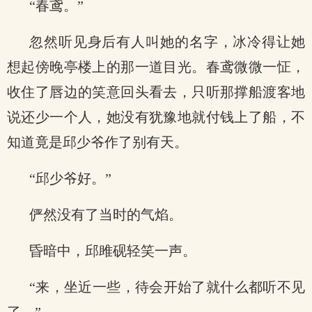
“春鸢。”
忽然听见身后有人叫她的名字，冰冷得让她
想起傍晚亭楼上的那一道目光。春鸢微微一怔，
收住了唇边的笑意回头看去，只听那撑船渡客地
说还少一个人，她没有犹豫地就付钱上了船，不
知道竟是邱少爷作了别有天。
“邱少爷好。”
俨然没有了当时的气焰。
昏暗中，邱雎砚轻笑一声。
“来，坐近一些，待会开始了就什么都听不见