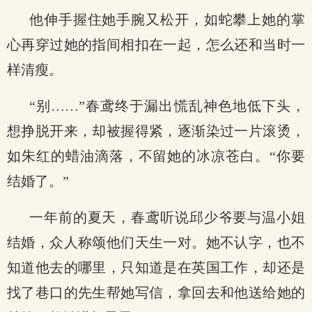
他伸手握住她手腕又松开，如蛇攀上她的掌
心再穿过她的指间相扣在一起，怎么还和当时一
样清瘦。
“别……”春鸢终于漏出慌乱神色地低下头，
想挣脱开来，却被握得紧，逐渐染过一片滚烫，
如朱红的蜡油滴落，不留她的冰凉苍白。“你要
结婚了。”
一年前的夏天，春鸢听说邱少爷要与温小姐
结婚，众人称颂他们天生一对。她不认字，也不
知道他去的哪里，只知道是在英国工作，却还是
找了巷口的先生帮她写信，拿回去和他送给她的