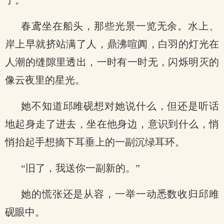
了。”
春鸢坐在船头，那些光景一览无余。水上、
岸上早就挤站满了人，鼎沸喧阗，白羽的灯光在
人潮的缝隙里透出，一时有一时无，闪烁明灭的
像云夜里的星光。
她不知道邱雎砚想对她说什么，但还是听话
地起身走了进去，坐在他身边，意识到什么，悄
悄抬起手想摘下耳垂上的一副沉绿耳环。
“旧了，我送你一副新的。”
她的慌张还是从容，一举一动悉数收归邱雎
砚眼中。