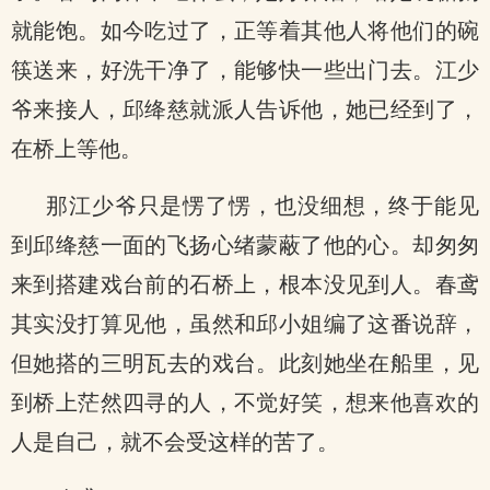
就能饱。如今吃过了，正等着其他人将他们的碗
筷送来，好洗干净了，能够快一些出门去。江少
爷来接人，邱绛慈就派人告诉他，她已经到了，
在桥上等他。
那江少爷只是愣了愣，也没细想，终于能见
到邱绛慈一面的飞扬心绪蒙蔽了他的心。却匆匆
来到搭建戏台前的石桥上，根本没见到人。春鸢
其实没打算见他，虽然和邱小姐编了这番说辞，
但她搭的三明瓦去的戏台。此刻她坐在船里，见
到桥上茫然四寻的人，不觉好笑，想来他喜欢的
人是自己，就不会受这样的苦了。