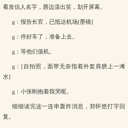
看发信人名字，唇边漾出笑，划开屏幕。
g：报告长官，已抵达机场[墨镜]
g：停好车了，准备上去。
g：等他们值机。
g：[自拍照，面带无奈指着外套肩膀上一滩
水]
g：小张刚抱着我哭呢。
细细读完这一连串轰炸消息，郑怀悠打字回
复。