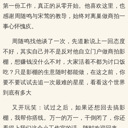
第一份工作，真正的从零开始。他喜欢这里，也
感谢周随鸣与宋莺的教导，始终对离巢做商拍一
事心怀愧疚。
周随鸣找他谈了一次，先道歉说上一回态度
不好，其实自己并不是反对他自立门户做商拍影
棚，想赚钱没什么不对，大家活着不都为讨口饭
吃？只是影棚的生意随时都能做，在这之前，你
要不要试试去追一次最难的星星，看看这个世界
到底有多大
又开玩笑：试过之后，如果还想回去搞影
棚，我帮你搭线。万一的万一，干倒闭了，你还