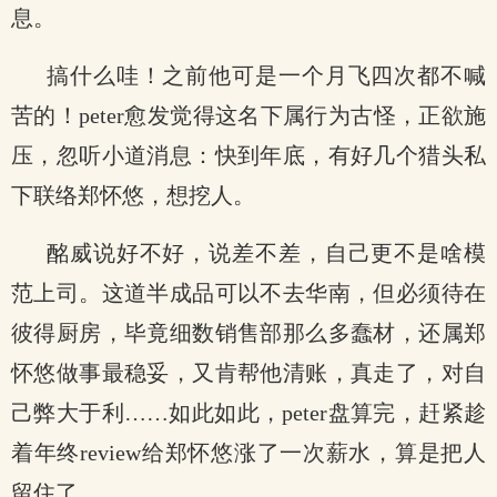
息。
搞什么哇！之前他可是一个月飞四次都不喊
苦的！peter愈发觉得这名下属行为古怪，正欲施
压，忽听小道消息：快到年底，有好几个猎头私
下联络郑怀悠，想挖人。
酩威说好不好，说差不差，自己更不是啥模
范上司。这道半成品可以不去华南，但必须待在
彼得厨房，毕竟细数销售部那么多蠢材，还属郑
怀悠做事最稳妥，又肯帮他清账，真走了，对自
己弊大于利……如此如此，peter盘算完，赶紧趁
着年终review给郑怀悠涨了一次薪水，算是把人
留住了。