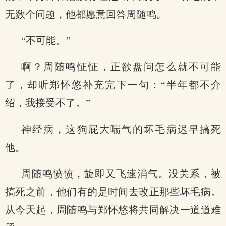
无数个问题，他都愿意回答周随鸣。
“不可能。”
啊？周随鸣怔怔，正欲盘问怎么就不可能
了，却听郑怀悠补充完下一句：“半年都不介
绍，我接受不了。”
神经病，这狗屁大喘气的坏毛病迟早搞死
他。
周随鸣愤愤，旋即又飞速消气。没关系，被
搞死之前，他们有的是时间去改正那些坏毛病。
从今天起，周随鸣与郑怀悠将共同解决一道道难