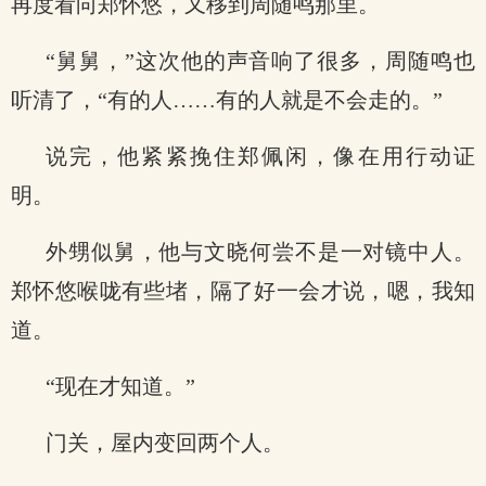
再度看向郑怀悠，又移到周随鸣那里。
“舅舅，”这次他的声音响了很多，周随鸣也
听清了，“有的人……有的人就是不会走的。”
说完，他紧紧挽住郑佩闲，像在用行动证
明。
外甥似舅，他与文晓何尝不是一对镜中人。
郑怀悠喉咙有些堵，隔了好一会才说，嗯，我知
道。
“现在才知道。”
门关，屋内变回两个人。