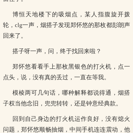
博恒天地楼下的吸烟点，某人指腹旋开拨
轮，clg一声，烟搭子发现郑怀悠的那枚都彭朗声
回来了。
搭子呀一声，问，终于找回来啦？
郑怀悠看看手上那枚黑银色的打火机，点一
点头，说，没有真的丢过，一直在等我。
模棱两可几句话，哪种解释都说得通，烟搭
子权当他念旧，兜兜转转，还是钟意经典款。
回到自己身边的打火机运作良好，没有熄火
问题，郑怀悠顺畅抽烟，中间手机连连震动，他