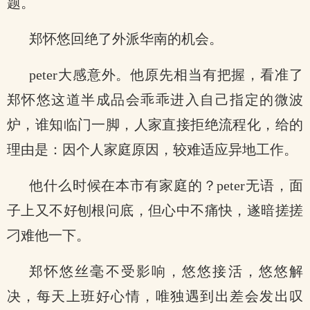
题。
郑怀悠回绝了外派华南的机会。
peter大感意外。他原先相当有把握，看准了
郑怀悠这道半成品会乖乖进入自己指定的微波
炉，谁知临门一脚，人家直接拒绝流程化，给的
理由是：因个人家庭原因，较难适应异地工作。
他什么时候在本市有家庭的？peter无语，面
子上又不好刨根问底，但心中不痛快，遂暗搓搓
刁难他一下。
郑怀悠丝毫不受影响，悠悠接活，悠悠解
决，每天上班好心情，唯独遇到出差会发出叹