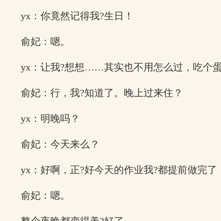
yx：你竟然记得我?生日！
俞妃：嗯。
yx：让我?想想……其实也不用怎么过，吃个
俞妃：行，我?知道了。晚上过来住？
yx：明晚吗？
俞妃：今天来么？
yx：好啊，正?好今天的作业我?都提前做完了
俞妃：嗯。