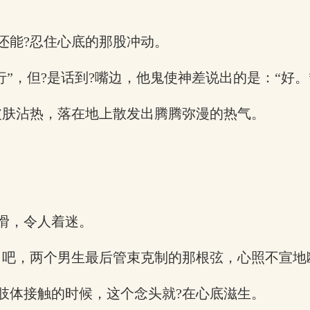
还能?忍住心底的那股冲动。
行”，但?是话到?嘴边，他鬼使神差说出的是：“好。
皮肤沾热，落在地上散发出腾腾弥漫的热气。
滑，令人着迷。
生日吧，两个男生最后管束克制的那根弦，心照不宣地
肢体接触的时候，这个念头就?在心底滋生。