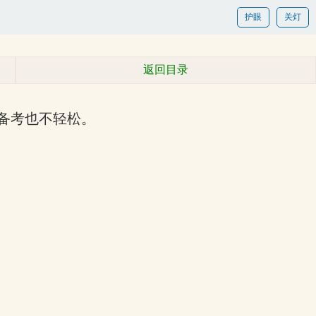
护眼
关灯
返回目录
备考也不轻松。