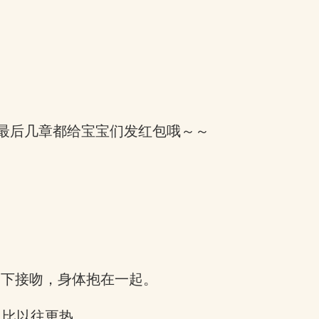
最后几章都给宝宝们发红包哦～～
洒下接吻，身体抱在一起。
也比以往更热。