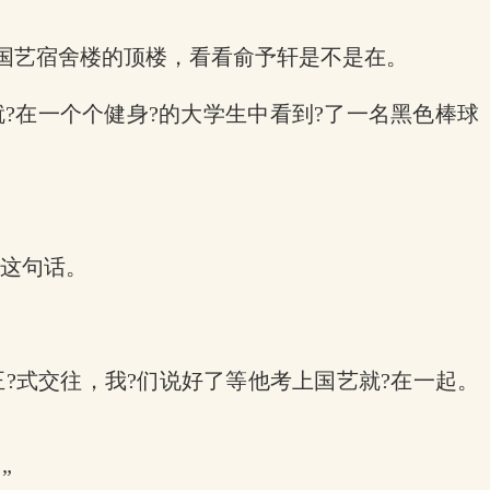
?国艺宿舍楼的顶楼，看看俞予轩是不是在。
?在一个个健身?的大学生中看到?了一名黑色棒球
了这句话。
?式交往，我?们说好了等他考上国艺就?在一起。
”