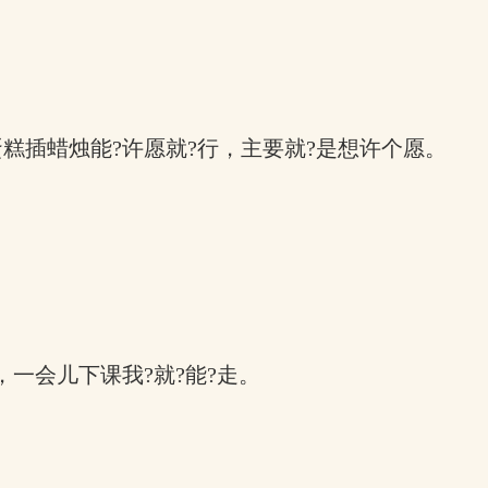
蛋糕插蜡烛能?许愿就?行，主要就?是想许个愿。
，一会儿下课我?就?能?走。