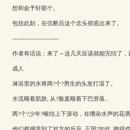
想和俞予轩那个。
包括此刻，在弦断后这个念头彻底出来了。
-----------------------
作者有话说：来了～这几天应该就能完结了，
成人
淋浴里的水将两?个?男生的头发打湿了。
水流顺着肌肤, 从?脸庞顺着下巴滑落。
两?个?少年?喉结上下滚动，在嘈杂水声的花
他们都感觉到了对方的反应, 正因?如此, 吻得