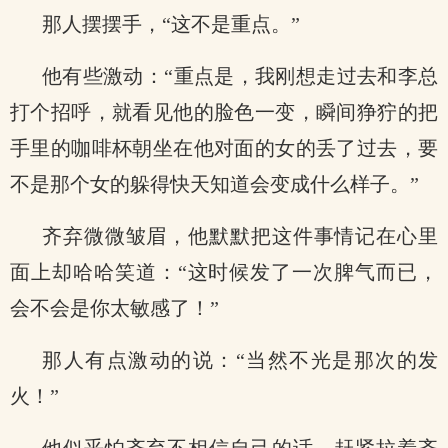
那人摆摆手，“这不是重点。”
他有些激动：“重点是，我刚想走过去和李总
打个招呼，就看见他的脸色一变，瞬间狰狞的把
手里的咖啡杯朝坐在他对面的女的丢了过去，要
不是那个女的躲得快天知道会变成什么样子。”
齐弃微微皱眉，他默默把这件事情记在心里
面上却哈哈笑道：“这时候发了一次脾气而已，
会不会是你太敏感了！”
那人有点激动的说：“当然不光是那次的发
火！”