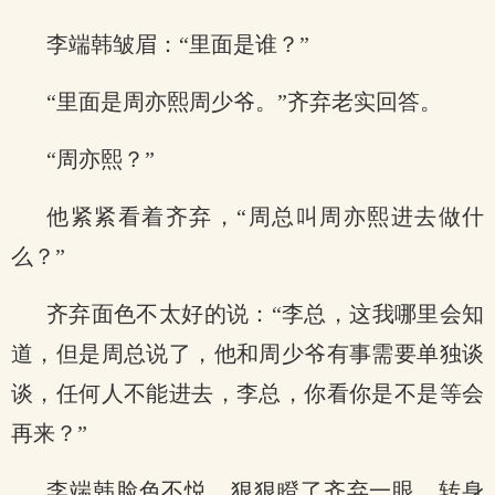
李端韩皱眉：“里面是谁？”
“里面是周亦熙周少爷。”齐弃老实回答。
“周亦熙？”
他紧紧看着齐弃，“周总叫周亦熙进去做什
么？”
齐弃面色不太好的说：“李总，这我哪里会知
道，但是周总说了，他和周少爷有事需要单独谈
谈，任何人不能进去，李总，你看你是不是等会
再来？”
李端韩脸色不悦，狠狠瞪了齐弃一眼，转身