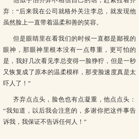
他似乎怕齐弃不相信自己的话，赶紧拉着齐
弃：“后来我在公司就格外关注李总，就发现他
虽然脸上一直带着温柔和善的笑容。
但是眼睛里在看我们的时候一直都是鄙视的
眼神，那眼神里根本没有一点尊重，更可怕的
是，我好几次看见李总变得一脸狰狞，但是一秒
又恢复成了原本的温柔模样，那变脸速度真是太
吓人了！”
齐弃点点头，脸色也有点凝重，他点点头：
“我知道，以后我会注意的，多谢你把这件事告
诉我，我保证不告诉任何人！”