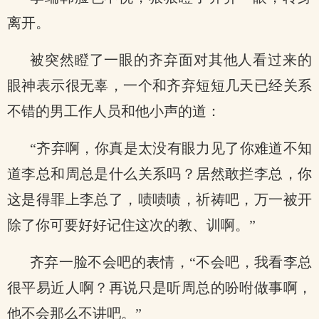
离开。
被突然瞪了一眼的齐弃面对其他人看过来的
眼神表示很无辜，一个和齐弃短短几天已经关系
不错的男工作人员和他小声的道：
“齐弃啊，你真是太没有眼力见了你难道不知
道李总和周总是什么关系吗？居然敢拦李总，你
这是得罪上李总了，啧啧啧，祈祷吧，万一被开
除了你可要好好记住这次的教、训啊。”
齐弃一脸不会吧的表情，“不会吧，我看李总
很平易近人啊？再说只是听周总的吩咐做事啊，
他不会那么不讲吧。”