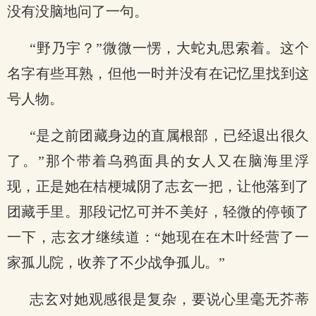
没有没脑地问了一句。
“野乃宇？”微微一愣，大蛇丸思索着。这个
名字有些耳熟，但他一时并没有在记忆里找到这
号人物。
“是之前团藏身边的直属根部，已经退出很久
了。”那个带着乌鸦面具的女人又在脑海里浮
.
现，正是她在桔梗城阴了志玄一把，让他落到了
团藏手里。那段记忆可并不美好，轻微的停顿了
一下，志玄才继续道：“她现在在木叶经营了一
家孤儿院，收养了不少战争孤儿。”
志玄对她观感很是复杂，要说心里毫无芥蒂