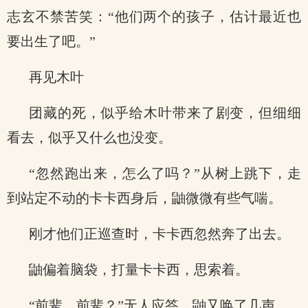
志玄不禁苦笑：“他们两个的孩子，估计最近也
要出生了吧。”
再见木叶
团藏的死，似乎给木叶带来了剧变，但细细
看去，似乎又什么也没变。
“忽然跑出来，怎么了吗？”从树上跳下，走
到站定不动的卡卡西身后，鼬微微有些气喘。
刚才他们正巡查时，卡卡西忽然奔了出去。
鼬偏着脑袋，打量卡卡西，思索着。
“前辈，前辈？”无人应答，鼬又唤了几声。