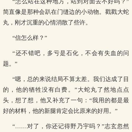
“怎么站在这种地方，站到对面去不好吗？”
简直像是那种会趴在门缝边的小动物。戳戳大蛇
丸，刚才沉重的心情消散了些许。
“信怎么样？”
“还不错吧，多亏是石化，不会有失血的问
题。”
“嗯，总的来说结局不算太差。我们达成了目
的，他的牺牲没有白费。”大蛇丸了然地点点
头，想了想，他又补充了一句：“我用的都是最
好的材料，他的新腿肯定会比原来的好用。”
“……对了，你还记得野乃宇吗？”志玄忽然