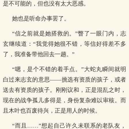
是不可能的，但也没有太大恶感。
她也是听命办事罢了。
“信之前就是她搭救的。”瞥了一眼门内，志
玄继续道：“我觉得她很不错，等信好得差不多
了，我准备带他回去一趟。”
“嗯，是个不错的着手点。”大蛇丸瞬间就明
白过来志玄的意思——挑选有资质的孩子，或者
送去有资质的孩子。刚刚议和，正是混乱之时，
现在的战争孤儿多得是，身份复杂难以审核。而
且木叶也百废待兴，正是用人的时候。
“而且……”想起自己许久未联系的老队友，