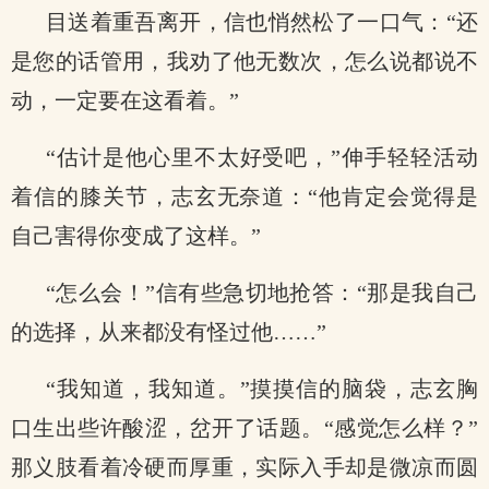
目送着重吾离开，信也悄然松了一口气：“还
是您的话管用，我劝了他无数次，怎么说都说不
动，一定要在这看着。”
“估计是他心里不太好受吧，”伸手轻轻活动
着信的膝关节，志玄无奈道：“他肯定会觉得是
自己害得你变成了这样。”
“怎么会！”信有些急切地抢答：“那是我自己
的选择，从来都没有怪过他……”
“我知道，我知道。”摸摸信的脑袋，志玄胸
口生出些许酸涩，岔开了话题。“感觉怎么样？”
那义肢看着冷硬而厚重，实际入手却是微凉而圆