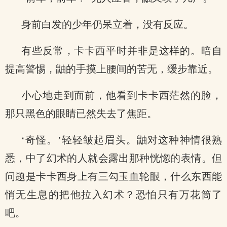
身前白发的少年仍呆立着，没有反应。
有些反常，卡卡西平时并非是这样的。暗自
提高警惕，鼬的手摸上腰间的苦无，缓步靠近。
小心地走到面前，他看到卡卡西茫然的脸，
那只黑色的眼睛已然失去了焦距。
‘奇怪。’轻轻皱起眉头。鼬对这种神情很熟
悉，中了幻术的人就会露出那种恍惚的表情。但
问题是卡卡西身上有三勾玉血轮眼，什么东西能
悄无生息的把他拉入幻术？恐怕只有万花筒了
吧。