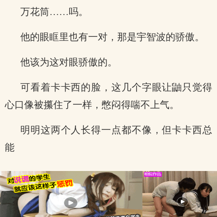
万花筒……吗。
他的眼眶里也有一对，那是宇智波的骄傲。
他该为这对眼骄傲的。
可看着卡卡西的脸，这几个字眼让鼬只觉得
心口像被攥住了一样，憋闷得喘不上气。
明明这两个人长得一点都不像，但卡卡西总
能