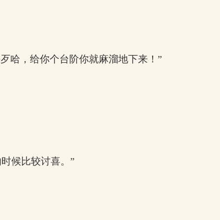
好歹哈，给你个台阶你就麻溜地下来！”
时候比较讨喜。”