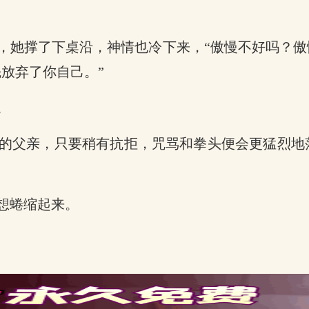
，她撑了下桌沿，神情也冷下来，“傲慢不好吗？
放弃了你自己。”
。
的父亲，只要稍有抗拒，咒骂和拳头便会更猛烈地
想蜷缩起来。