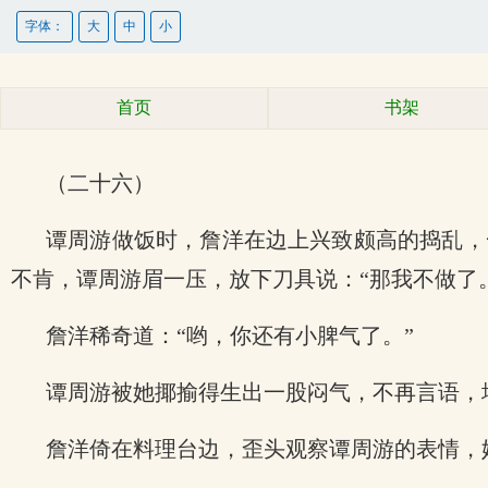
字体：
大
中
小
首页
书架
（二十六）
谭周游做饭时，詹洋在边上兴致颇高的捣乱，
不肯，谭周游眉一压，放下刀具说：“那我不做了
詹洋稀奇道：“哟，你还有小脾气了。”
谭周游被她揶揄得生出一股闷气，不再言语，
詹洋倚在料理台边，歪头观察谭周游的表情，