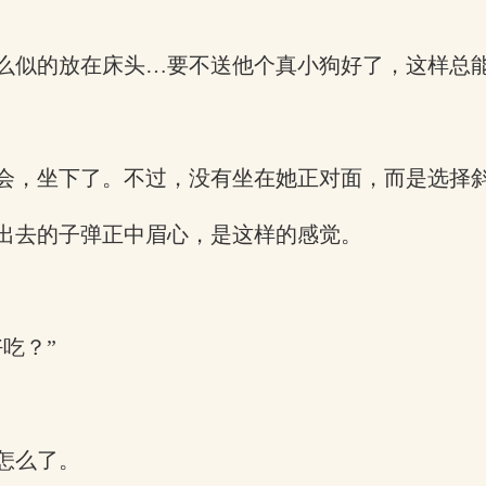
么似的放在床头…要不送他个真小狗好了，这样总
会，坐下了。不过，没有坐在她正对面，而是选择
出去的子弹正中眉心，是这样的感觉。
吃？”
怎么了。