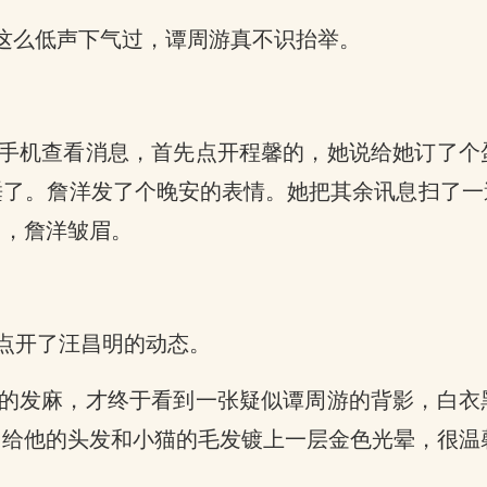
没这么低声下气过，谭周游真不识抬举。
手机查看消息，首先点开程馨的，她说给她订了个
了。詹洋发了个晚安的表情。她把其余讯息扫了一
了，詹洋皱眉。
点开了汪昌明的动态。
的发麻，才终于看到一张疑似谭周游的背影，白衣
，给他的头发和小猫的毛发镀上一层金色光晕，很温