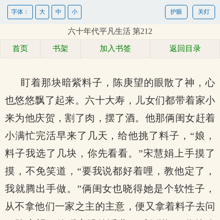
字体：
大
中
小
护眼
关灯
六十年代平凡生活 第212
首页
书架
加入书签
返回目录
盯着那块暗紫料子，陈庚望的眼散了神，心
也悠悠飘了起来。六十大寿，儿女们都带着家小
来为他庆贺，割了肉，摆了酒。他那俩闺女赶着
小满忙完活早来了几天，给他挑了料子，“娘，
料子我选了几块，你先看看。”宋慧娟上手摸了
摸，不免笑道，“要我说都好着哩，教他定了，
我就腾出手做。”俩闺女也晓得她是个软性子，
从不拿他们一家之主的主意，便又拿着料子去问