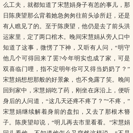
么工夫，就都知道了宋慧娟身子有恙的事儿，那
日陈庚望那么背着她急匆匆往前头诊所赶，还是
有人瞧见了的。至于陈庚望，他仍是去了前头洪
运家里，定了两口棺木。晚间宋慧娟从旁人口中
知道了这事，微愣了下神，又听有人问，“明守
他几个可得回来了罢?今年明实也成了家，可是
双喜临门哩，指不定明年你可又得当奶奶了？”
宋慧娟想想那般的好景象，也不免露了笑。晚间
回到家中，宋慧娟吃了药，刚坐在床沿上，便听
身后的人问道，“这几天还疼不疼了？”“不疼，”
宋慧娟继续解着身前的盘扣，又去了那根木簪
子。陈庚望却说，“明儿再去市里看看。”宋慧娟