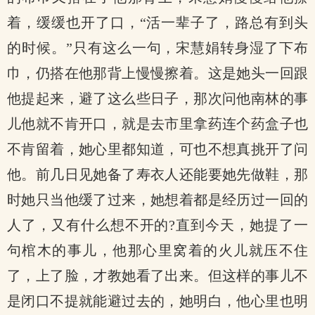
着，缓缓也开了口，“活一辈子了，路总有到头
的时候。”只有这么一句，宋慧娟转身湿了下布
巾，仍搭在他那背上慢慢擦着。这是她头一回跟
他提起来，避了这么些日子，那次问他南林的事
儿他就不肯开口，就是去市里拿药连个药盒子也
不肯留着，她心里都知道，可也不想真挑开了问
他。前几日见她备了寿衣人还能要她先做鞋，那
时她只当他缓了过来，她想着都是经历过一回的
人了，又有什么想不开的?直到今天，她提了一
句棺木的事儿，他那心里窝着的火儿就压不住
了，上了脸，才教她看了出来。但这样的事儿不
是闭口不提就能避过去的，她明白，他心里也明