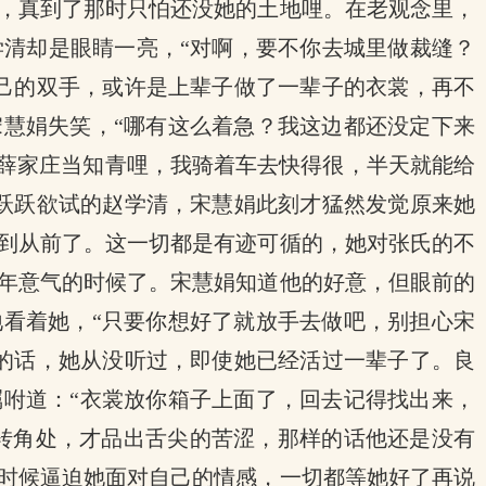
，真到了那时只怕还没她的土地哩。在老观念里，
清却是眼睛一亮，“对啊，要不你去城里做裁缝？
己的双手，或许是上辈子做了一辈子的衣裳，再不
宋慧娟失笑，“哪有这么着急？我这边都还没定下来
的薛家庄当知青哩，我骑着车去快得很，半天就能给
跃跃欲试的赵学清，宋慧娟此刻才猛然发觉原来她
到从前了。这一切都是有迹可循的，她对张氏的不
年意气的时候了。宋慧娟知道他的好意，但眼前的
地看着她，“只要你想好了就放手去做吧，别担心宋
的话，她从没听过，即使她已经活过一辈子了。良
嘱咐道：“衣裳放你箱子上面了，回去记得找出来，
在转角处，才品出舌尖的苦涩，那样的话他还是没有
时候逼迫她面对自己的情感，一切都等她好了再说