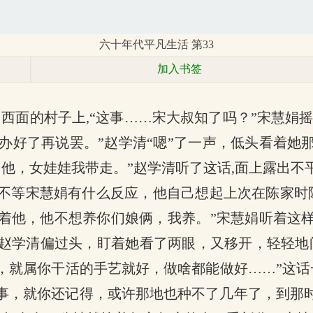
六十年代平凡生活 第33
加入书签
西面的村子上,“这事……宋大叔知了吗？”宋慧娟
办好了再说罢。”赵学清“嗯”了一声，低头看着她那
归他，女娃娃我带走。”赵学清听了这话,面上露出
，不等宋慧娟有什么反应，他自己想起上次在陈家时
着他，他不想养你们娘俩，我养。”宋慧娟听着这
赵学清偏过头，盯着她看了两眼，又移开，轻轻地
，就属你干活的手艺就好，做啥都能做好……”这
事，就你还记得，或许那地也种不了几年了，到那