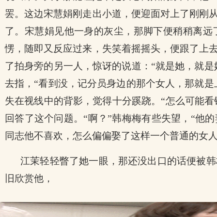
罢。这边宋慧娟刚走出小道，便迎面对上了刚刚
了。宋慧娟见他一身的灰尘，那脚下便稍稍离远了
愣，随即又反应过来，失笑着摇摇头，便跟了上
了拍身旁的另一人，惊讶的说道：“就是她，就是
去指，“看到没，记分员身边的那个女人，那就是
失在视线中的背影，觉得十分蹊跷。“怎么可能看
回答了这个问题。“啊？”韩梅梅有些失望，“他
同志他不喜欢，怎么偏偏娶了这样一个普通的女人？
江茉轻轻瞥了她一眼，那还没出口的话便被韩
旧欣赏他，