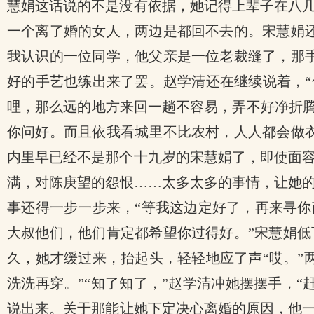
慧娟这话说的不是没有依据，她记得上辈子在八
一个离了婚的女人，两边是都回不去的。宋慧娟
我认识的一位同学，他父亲是一位老裁缝了，那
好的手艺也练出来了罢。赵学清还在继续说着，“
哩，那么远的地方来回一趟不容易，弄不好净折腾
你问好。而且依我看城里不比农村，人人都会做
内里早已经不是那个十九岁的宋慧娟了，即使面
满，对陈庚望的怨恨……太多太多的事情，让她
事还得一步一步来，“等我这边定好了，再来寻你
大叔他们，他们肯定都希望你过得好。”宋慧娟
久，她才缓过来，抬起头，轻轻地应了声“哎。”
洗洗再穿。”“知了知了，”赵学清冲她摆摆手，
说出来。关于那能让她下定决心离婚的原因，他