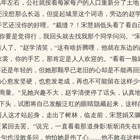
几年左右，公社就按着每家每户的人口重新分了土地
还没想那么长远，但提起城里这个词语，旁边的赵学
手艺还没你的好哩。”裁缝？！宋慧娟低头看了看自
你要是觉得行，我回头就去找我那个同学问问。”
人了。”赵学清笑，“这有啥折腾哩，他就在东边
衣裳，你的手艺，那肯定是人人欢迎的。”看着一脸
容还是年轻的，但她那颗早已老旧的心却是不能再回
的心愈发坚硬，也愈发老成，再也不可能留在这样少
商量。”见她兴趣不大，赵学清便停了话头，认真
低下头，试图将自己发酸泛红的眼睛隐藏起来，这样
两人这才站起身，走出了树林，临走前，宋慧娟又
“赶紧回去罢。”说完，一直看着那道身影渐渐消失
一句也没敢多问，他怕她是伤了心……他不敢在这种