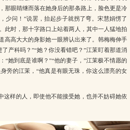
，那眼睛继而落在她身后的那条路上，脸色更是冷
事，少问！”说罢，抬起步子就拐了弯。宋慧娟愣了
。此时，那十字路口上站着两人，其中一人猛地拍
那道高高大大的身影她一眼辨认出来了。韩梅梅伸手
了产科吗？”“她？你没看错吧？”江茉盯着那道消
“她到底是谁啊？”“他的妻子，”江茉极不情愿的
眼身旁的江茉，“他真是有眼无珠，你这么漂亮的女
中这样的人，即使他不能接受她，也并不妨碍她依