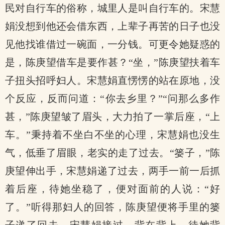
民对自行车的俗称，城里人是叫自行车的。宋慧
娟没想到他还会借东西，上辈子再苦的日子也没
见他找谁借过一碗面，一分钱。可更令她疑惑的
是，陈庚望借车是要作甚？“坐，”陈庚望扶着车
子扭头招呼妇人。宋慧娟直愣愣的站在原地，没
个反应，反而问道：“你去乡里？”“问那么多作
甚，”陈庚望皱了眉头，大力拍了一掌后座，“上
车。”秉持着不坐白不坐的心理，宋慧娟也没生
气，低垂了眉眼，老实的走了过去。“篓子，”陈
庚望伸出手，宋慧娟递了过去，两手一前一后抓
着后座，待她坐稳了，便对面前的人说：“好
了。”听得那妇人的回答，陈庚望便将手里的篓