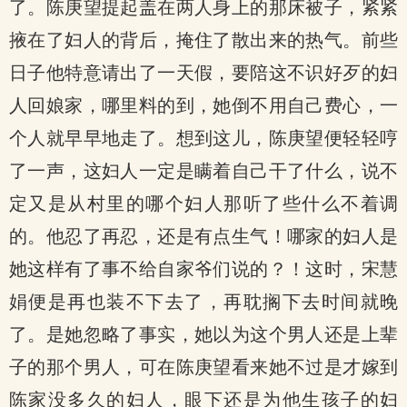
了。陈庚望提起盖在两人身上的那床被子，紧紧
掖在了妇人的背后，掩住了散出来的热气。前些
日子他特意请出了一天假，要陪这不识好歹的妇
人回娘家，哪里料的到，她倒不用自己费心，一
个人就早早地走了。想到这儿，陈庚望便轻轻哼
了一声，这妇人一定是瞒着自己干了什么，说不
定又是从村里的哪个妇人那听了些什么不着调
的。他忍了再忍，还是有点生气！哪家的妇人是
她这样有了事不给自家爷们说的？！这时，宋慧
娟便是再也装不下去了，再耽搁下去时间就晚
了。是她忽略了事实，她以为这个男人还是上辈
子的那个男人，可在陈庚望看来她不过是才嫁到
陈家没多久的妇人，眼下还是为他生孩子的妇