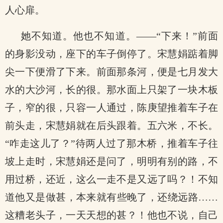
人心扉。
她不知道。他也不知道。——“下来！”前面
的身影没动，座下的车子倒停了。宋慧娟踮着脚
尖一下便滑了下来。前面那条河，便是七月发大
水的大沙河，长的很。那水面上只架了一块木板
子，窄的很，只容一人通过，陈庚望推着车子在
前头走，宋慧娟就在后头跟着。五六米，不长。
“咋走这儿了？”待两人过了那木桥，推着车子往
坡上走时，宋慧娟还是问了，明明有别的路，不
用过桥，还近，这么一走不是又远了吗？！不知
道他又是做甚，本来就有些晚了，还绕远路……
这糟老头子，一天天想的甚？！他也不说，自己