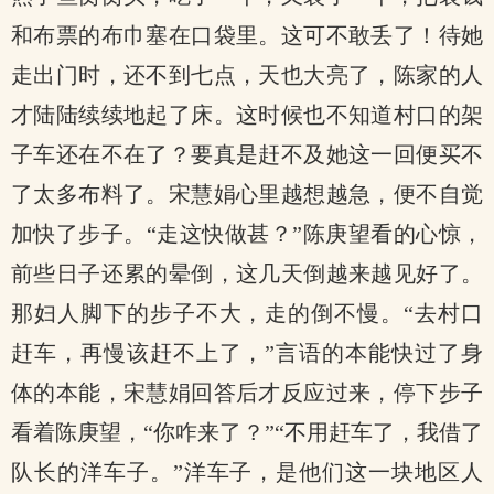
和布票的布巾塞在口袋里。这可不敢丢了！待她
走出门时，还不到七点，天也大亮了，陈家的人
才陆陆续续地起了床。这时候也不知道村口的架
子车还在不在了？要真是赶不及她这一回便买不
了太多布料了。宋慧娟心里越想越急，便不自觉
加快了步子。“走这快做甚？”陈庚望看的心惊，
前些日子还累的晕倒，这几天倒越来越见好了。
那妇人脚下的步子不大，走的倒不慢。“去村口
赶车，再慢该赶不上了，”言语的本能快过了身
体的本能，宋慧娟回答后才反应过来，停下步子
看着陈庚望，“你咋来了？”“不用赶车了，我借了
队长的洋车子。”洋车子，是他们这一块地区人