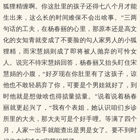
狐狸精缠啊。你这肚里的孩子还得七八个月才能
生出来，这么长的时间难保不会出啥事。”三两
句话的工夫，在杨春丽的心里，那原本还是高文
化的女知青就变成了不要脸的勾人家男人的小狐
狸精，而宋慧娟则成了即将被人抛弃的可怜女
人。说完不待宋慧娟回答，杨春丽又抬头盯住宋
慧娟的小腹，“好歹现在你肚里有了这孩子，谅
他也不敢轻易弃了你，可要是个男娃就好了，到
时他就是想做啥也得掂量掂量。”说着说着杨春
丽就更起兴了，“我有个表姐，她认识咱们乡诊
所里的大夫，那大夫可是个好手哩。等满了四个
月，人家一出手就能查出是男是女了。要不到时