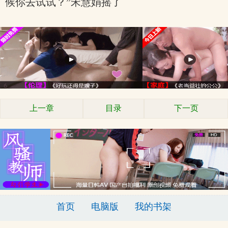
候你去试试？”宋慧娟摇了
上一章
目录
下一页
首页
电脑版
我的书架