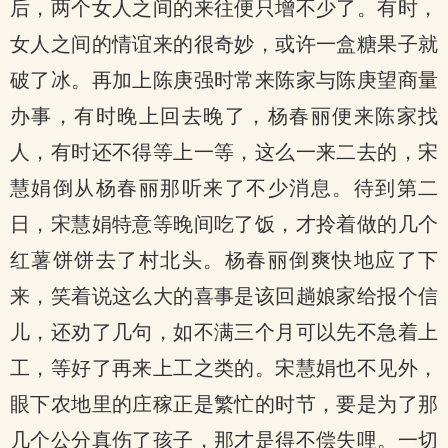
后，两个女人之间的来往便只增不少了。有时，
女人之间的情谊来的很奇妙，或许一盒糖果子就
破了冰。再加上陈庚强时常来陈家与陈庚望商量
办事，有时晚上回去晚了，杨春丽便来陈家找
人，有时还不得等上一等，这么一来二去的，宋
慧娟倒从杨春丽那听来了不少消息。待到第二
日，宋慧娟特意等晚间吃了饭，才拎着做的几个
红薯饼饼去了村北头。杨春丽倒爽快地应了下
来，笑着说这么大的喜事是该回趟娘家给报个信
儿，还劝了几句，如不满三个月可以先不急着上
工，等好了再来上工之类的。宋慧娟也不见外，
眼下农地里的庄稼正是繁忙的时节，要是为了那
几个公分真伤了孩子，那才是得不偿失哩。一切