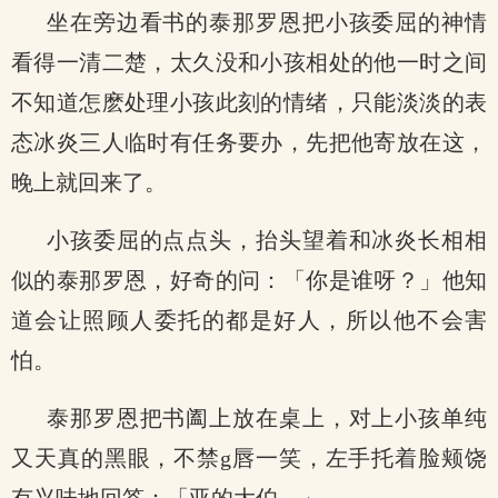
坐在旁边看书的泰那罗恩把小孩委屈的神情
看得一清二楚，太久没和小孩相处的他一时之间
不知道怎麽处理小孩此刻的情绪，只能淡淡的表
态冰炎三人临时有任务要办，先把他寄放在这，
晚上就回来了。
小孩委屈的点点头，抬头望着和冰炎长相相
似的泰那罗恩，好奇的问：「你是谁呀？」他知
道会让照顾人委托的都是好人，所以他不会害
怕。
泰那罗恩把书阖上放在桌上，对上小孩单纯
又天真的黑眼，不禁g唇一笑，左手托着脸颊饶