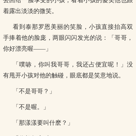
丢回给一脸享受的小孩，看着小孩的傻笑他也跟
着露出淡淡的微笑。
看到泰那罗恩美丽的笑脸，小孩直接抬高双
手捧着他的脸庞，两眼闪闪发光的说：「哥哥，
你好漂亮喔——」
「噗哧，你叫我哥哥，我还占便宜呢！」没
有甩开小孩对他的触碰，眼底都是笑意地说。
「不是哥哥？」
「不是喔。」
「那漾漾要叫什麽？」