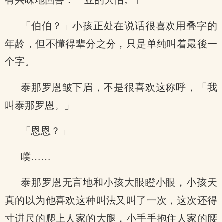
有兴味地回答：「亚的大伯。」
「伯伯？」小孩正处在说话很喜欢用叠字的
年龄，但不懂得辈分之分，只是单纯叫着最後一
个字。
泰那罗恩皱下眉，不是很喜欢这称呼，「我
叫泰那罗恩。」
「恩恩？」
噗……
泰那罗恩无言地和小孩大眼瞪小眼，小孩天
真的以为他喜欢这种叫法又叫了一次，这次还得
寸进尺的爬上人家的大腿，小手手抱住人家的腰