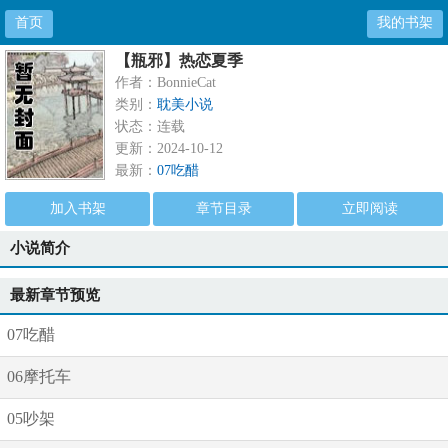
首页
我的书架
【瓶邪】热恋夏季
作者：BonnieCat
类别：
耽美小说
状态：连载
更新：2024-10-12
最新：
07吃醋
加入书架
章节目录
立即阅读
小说简介
最新章节预览
07吃醋
06摩托车
05吵架