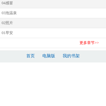
04感冒
03泡温泉
02照片
01早安
更多章节>>
首页
电脑版
我的书架