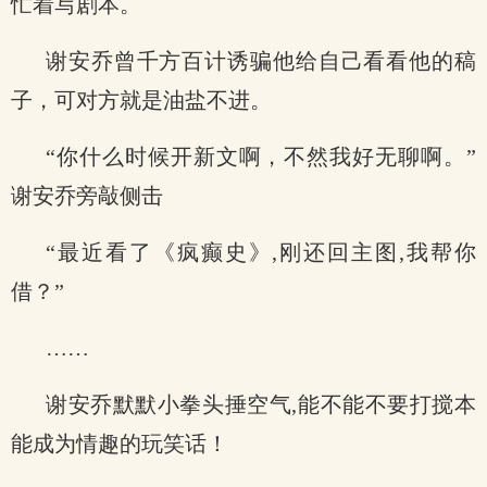
忙着写剧本。
谢安乔曾千方百计诱骗他给自己看看他的稿
子，可对方就是油盐不进。
“你什么时候开新文啊，不然我好无聊啊。”
谢安乔旁敲侧击
“最近看了《疯癫史》,刚还回主图,我帮你
借？”
……
谢安乔默默小拳头捶空气,能不能不要打搅本
能成为情趣的玩笑话！