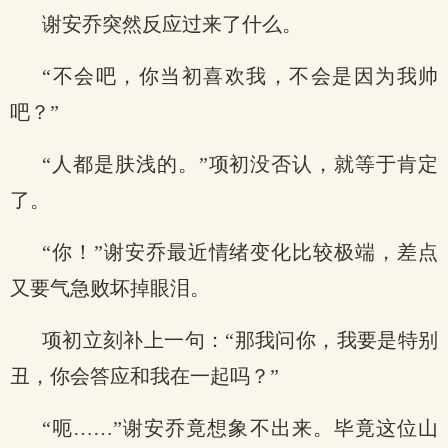
谢安乔突然反应过来了什么。
“不会吧，你当初喜欢我，不会是因为我帅
吧？”
“人都是肤浅的。”项初没否认，就等于肯定
了。
“你！”谢安乔最近情绪变化比较极端，差点
又要气急败坏掉眼泪。
项初立刻补上一句：“那我问你，我要是特别
丑，你会答应和我在一起吗？”
“呃……”谢安乔竟想象不出来。毕竟这位山