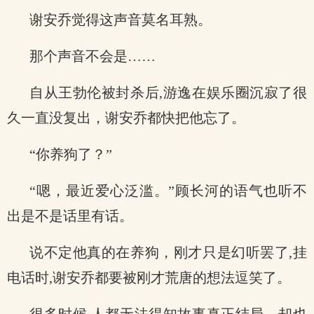
谢安乔觉得这声音莫名耳熟。
那个声音不会是……
自从王勃伦被封杀后,游逸在娱乐圈沉寂了很
久一直没复出，谢安乔都快把他忘了。
“你养狗了？”
“嗯，最近爱心泛滥。”顾长河的语气也听不
出是不是话里有话。
说不定他真的在养狗，刚才只是幻听罢了,挂
电话时,谢安乔都要被刚才荒唐的想法逗笑了。