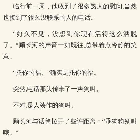
临行前一周，他收到了很多熟人的慰问,当然
也接到了很久没联系的人的电话。
“好久不见，没想到你现在活得这么洒脱
了。”顾长河的声音一如既往,总带着点冷静的笑
意。
“托你的福。”确实是托你的福。
突然,电话那头传来了一声狗叫。
不对,是人装作的狗叫。
顾长河与话筒拉开了些许距离：“乖狗狗别叫
哦。”